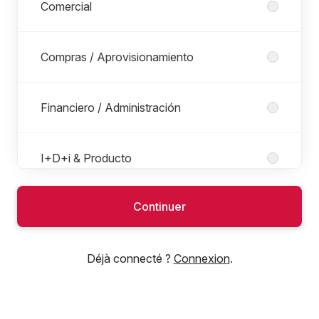
Comercial
Compras / Aprovisionamiento
Financiero / Administración
I+D+i & Producto
Continuer
Ingeniería & Mejora Continua
Déjà connecté ?
Connexion
.
IT
Legal