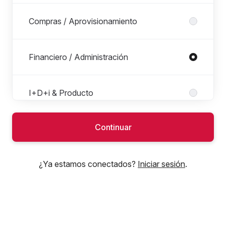
Compras / Aprovisionamiento
Financiero / Administración
I+D+i & Producto
Continuar
Ingeniería & Mejora Continua
¿Ya estamos conectados?
Iniciar sesión
.
IT
Legal