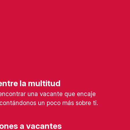
ntre la multitud
encontrar una vacante que encaje
l contándonos un poco más sobre ti.
iones a vacantes