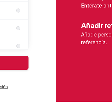
Entérate ant
Añadir re
Añade perso
referencia.
esión
.