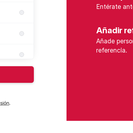
Entérate ant
Añadir re
Añade perso
referencia.
esión
.