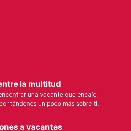
ntre la multitud
encontrar una vacante que encaje
l contándonos un poco más sobre ti.
iones a vacantes