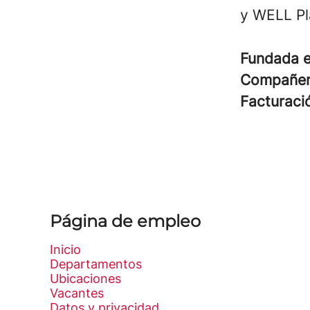
y WELL Pl
Fundada 
Compañe
Facturac
Página de empleo
Inicio
Departamentos
Ubicaciones
Vacantes
Datos y privacidad