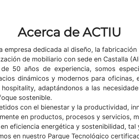
Acerca de ACTIU
 empresa dedicada al diseño, la fabricación 
zación de mobiliario con sede en Castalla (Al
de 50 años de experiencia, somos especia
acios dinámicos y modernos para oficinas, 
 hospitality, adaptándonos a las necesidade
foque sostenible.
idos con el bienestar y la productividad, i
mente en productos, procesos y servicios, m
en eficiencia energética y sostenibilidad, ta
os en nuestro Parque Tecnológico certific