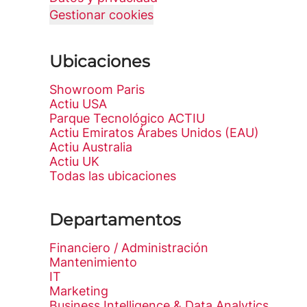
Gestionar cookies
Ubicaciones
Showroom Paris
Actiu USA
Parque Tecnológico ACTIU
Actiu Emiratos Árabes Unidos (EAU)
Actiu Australia
Actiu UK
Todas las ubicaciones
Departamentos
Financiero / Administración
Mantenimiento
IT
Marketing
Business Intelligence & Data Analytics