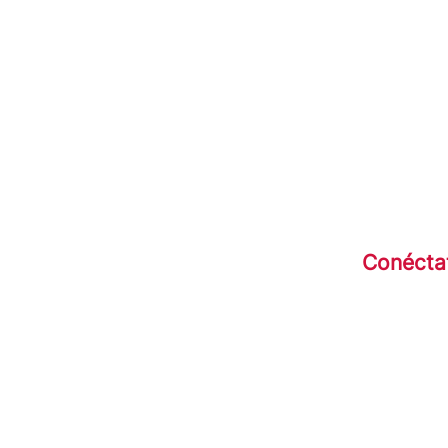
Conécta