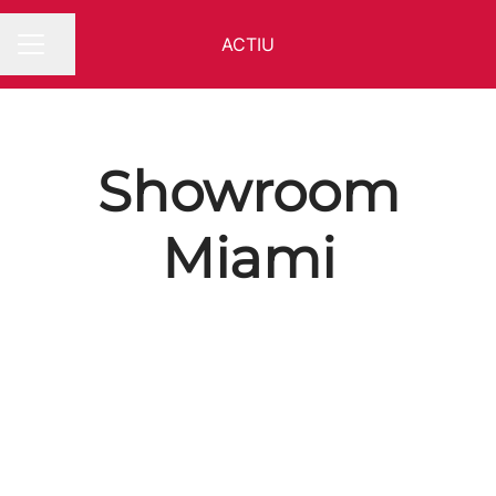
ACTIU
Compartir página
MENÚ DE EMPLEO
Showroom
Miami