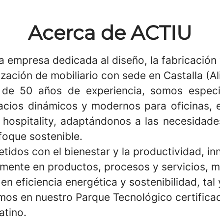
Acerca de ACTIU
 empresa dedicada al diseño, la fabricación 
zación de mobiliario con sede en Castalla (Al
de 50 años de experiencia, somos especia
acios dinámicos y modernos para oficinas, 
 hospitality, adaptándonos a las necesidade
foque sostenible.
idos con el bienestar y la productividad, i
mente en productos, procesos y servicios, m
en eficiencia energética y sostenibilidad, ta
os en nuestro Parque Tecnológico certific
atino.