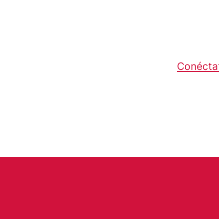
Conécta