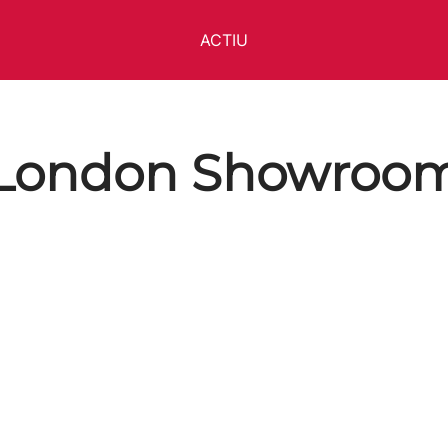
ACTIU
London Showroo