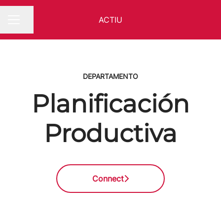
ACTIU
Compartir página
MENÚ DE EMPLEO
DEPARTAMENTO
Planificación
Productiva
Connect