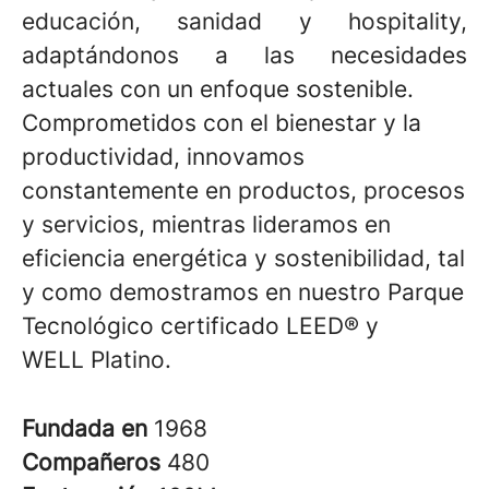
educación, sanidad y hospitality,
adaptándonos a las necesidades
actuales con un enfoque sostenible.
Comprometidos con el bienestar y la
productividad, innovamos
constantemente en productos, procesos
y servicios, mientras lideramos en
eficiencia energética y sostenibilidad, tal
y como demostramos en nuestro Parque
Tecnológico certificado LEED® y
WELL Platino.
Fundada en
1968
Compañeros
480