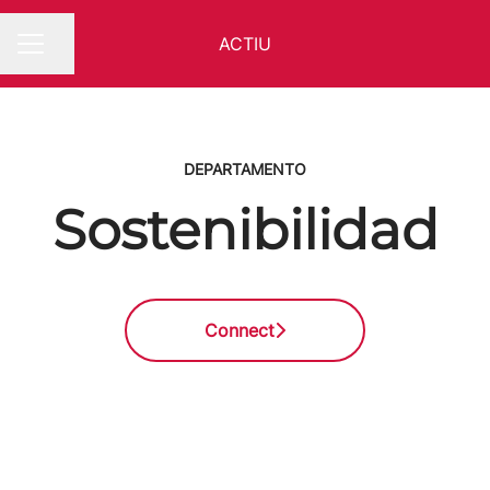
ACTIU
Compartir página
MENÚ DE EMPLEO
DEPARTAMENTO
Sostenibilidad
Connect