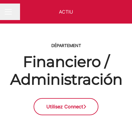
ACTIU
Partager la page
MENU CARRIÈRE
DÉPARTEMENT
Financiero /
Administración
Utilisez Connect