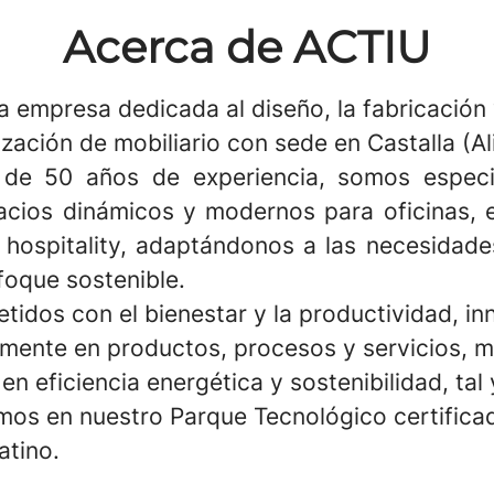
Acerca de ACTIU
 empresa dedicada al diseño, la fabricación 
zación de mobiliario con sede en Castalla (Al
de 50 años de experiencia, somos especia
acios dinámicos y modernos para oficinas, 
 hospitality, adaptándonos a las necesidade
foque sostenible.
idos con el bienestar y la productividad, i
mente en productos, procesos y servicios, m
en eficiencia energética y sostenibilidad, ta
os en nuestro Parque Tecnológico certific
atino.