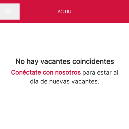
ACTIU
Compartir página
MENÚ DE EMPLEO
No hay vacantes coincidentes
Conéctate con nosotros
para estar al
día de nuevas vacantes.