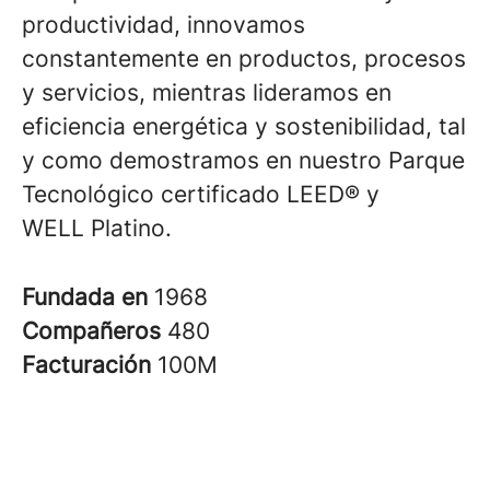
productividad, innovamos
constantemente en productos, procesos
y servicios, mientras lideramos en
eficiencia energética y sostenibilidad, tal
y como demostramos en nuestro Parque
Tecnológico certificado LEED® y
WELL Platino.
Fundada en
1968
Compañeros
480
Facturación
100M