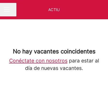
ACTIU
Compartir página
MENÚ DE EMPLEO
No hay vacantes coincidentes
Conéctate con nosotros
para estar al
día de nuevas vacantes.